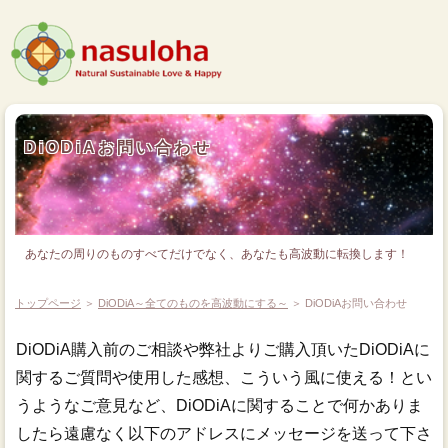
DiODiAお問い合わせ
あなたの周りのものすべてだけでなく、あなたも高波動に転換します！
トップページ
＞
DiODiA～全てのものを高波動にする～
＞ DiODiAお問い合わせ
DiODiA購入前のご相談や弊社よりご購入頂いたDiODiAに
関するご質問や使用した感想、こういう風に使える！とい
うようなご意見など、DiODiAに関することで何かありま
したら遠慮なく以下のアドレスにメッセージを送って下さ