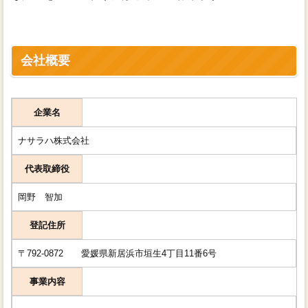
会社概要
企業名
ナサラハ株式会社
代表取締役
岡野 智加
登記住所
〒792-0872 愛媛県新居浜市垣生4丁目11番6号
事業内容