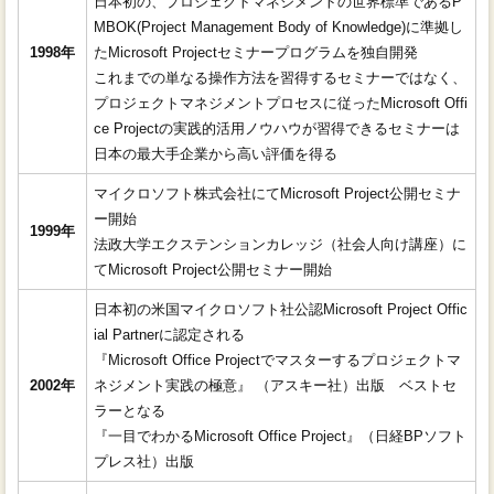
日本初の、プロジェクトマネジメントの世界標準であるP
MBOK(Project Management Body of Knowledge)に準拠し
1998年
たMicrosoft Projectセミナープログラムを独自開発
これまでの単なる操作方法を習得するセミナーではなく、
プロジェクトマネジメントプロセスに従ったMicrosoft Offi
ce Projectの実践的活用ノウハウが習得できるセミナーは
日本の最大手企業から高い評価を得る
マイクロソフト株式会社にてMicrosoft Project公開セミナ
ー開始
1999年
法政大学エクステンションカレッジ（社会人向け講座）に
てMicrosoft Project公開セミナー開始
日本初の米国マイクロソフト社公認Microsoft Project Offic
ial Partnerに認定される
『Microsoft Office Projectでマスターするプロジェクトマ
2002年
ネジメント実践の極意』 （アスキー社）出版 ベストセ
ラーとなる
『一目でわかるMicrosoft Office Project』（日経BPソフト
プレス社）出版