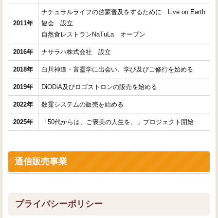
ナチュラルライフの啓蒙普及をするために Live on Earth
2011年
協会 設立
自然食レストランNaTuLa オープン
2016年
ナサラハ株式会社 設立
2018年
白川神道・言靈学に出会い、学び及びご修行を始める
2019年
DiODiA及びロゴストロンの販売を始める
2022年
数霊システムの販売を始める
2025年
「50代からは、ご褒美の人生を。」プロジェクト開始
通信販売事業
プライバシーポリシー