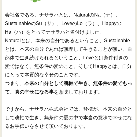
会社名である、ナサラハとは、NaturalのNa（ナ）、
SustainableのSu（サ）、LoveのLo（ラ）、Happyの
Ha（ハ）をとってナサラハと名付けました。
Naturalとは、本来の自分であるということ、Sustainable
とは、本来の自分であれば無理して生きることが無い、自
然体で生き続けられるということ、Loveとは条件付きの
愛ではなく、無条件の愛のこと、そしてHappyとは、自分
にとって本質的な幸せのことです。
つまり、
本来の自分として魂軸で生き、無条件の愛でもっ
て、真の幸せになる事
を意味しております。
ですから、ナサラハ株式会社では、皆様が、本来の自分と
して魂軸で生き、無条件の愛の中で本当の意味で幸せにな
るお手伝いをさせて頂いております。