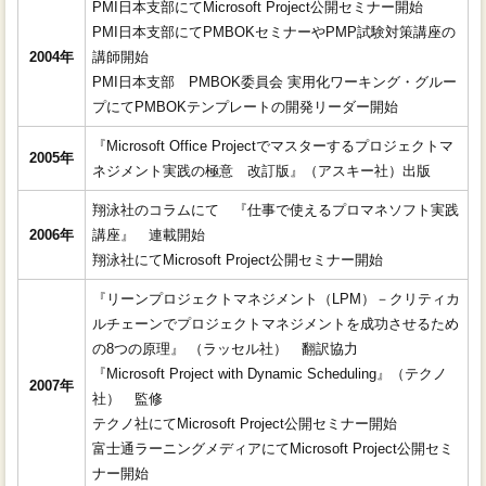
PMI日本支部にてMicrosoft Project公開セミナー開始
PMI日本支部にてPMBOKセミナーやPMP試験対策講座の
2004年
講師開始
PMI日本支部 PMBOK委員会 実用化ワーキング・グルー
プにてPMBOKテンプレートの開発リーダー開始
『Microsoft Office Projectでマスターするプロジェクトマ
2005年
ネジメント実践の極意 改訂版』（アスキー社）出版
翔泳社のコラムにて 『仕事で使えるプロマネソフト実践
2006年
講座』 連載開始
翔泳社にてMicrosoft Project公開セミナー開始
『リーンプロジェクトマネジメント（LPM）－クリティカ
ルチェーンでプロジェクトマネジメントを成功させるため
の8つの原理』 （ラッセル社） 翻訳協力
『Microsoft Project with Dynamic Scheduling』（テクノ
2007年
社） 監修
テクノ社にてMicrosoft Project公開セミナー開始
富士通ラーニングメディアにてMicrosoft Project公開セミ
ナー開始