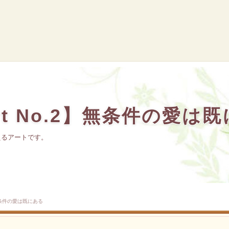
 Art No.2】無条件の愛は
えるアートです。
2】無条件の愛は既にある