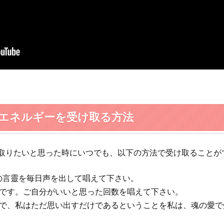
.2の波動エネルギーを受け取る方法
は、受け取りたいと思った時にいつでも、以下の方法で受け取ること
がら以下の言靈を毎日声を出して唱えて下さい。
です。ご自分がいいと思った回数を唱えて下さい。
で、私はただ思い出すだけであるということを私は、魂の愛で