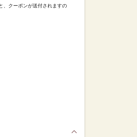
を送ると、クーポンが送付されますの
page top