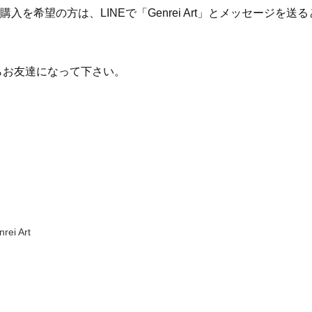
でご購入を希望の方は、LINEで「Genrei Art」とメッセージ
らお友達になって下さい。
rei Art