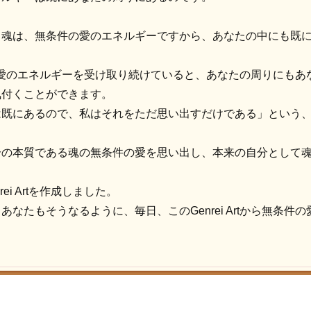
る魂は、無条件の愛のエネルギーですから、あなたの中にも既
無条件の愛のエネルギーを受け取り続けていると、あなたの周りにも
氣付くことができます。
にあるので、私はそれをただ思い出すだけである」という、このGe
分の本質である魂の無条件の愛を思い出し、本来の自分として
ei Artを作成しました。
なたもそうなるように、毎日、このGenrei Artから無条件
。