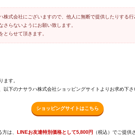
ハ株式会社にございますので、他人に無断で提供したりする行
なさらないようにお願い致します。
をとらせて頂きます。
なります。
方は、以下のナサラハ株式会社ショッピングサイトよりお求め下さ
ショッピングサイトはこちら
る方は、
LINEお友達特別価格として5,800円
（税込）でご提供