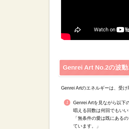
Genrei Art No
Genrei Artのエネルギー
Genrei Artを見な
唱える回数は何回でもいい
「無条件の愛は既にあるの
ています。」