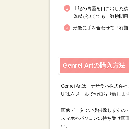
上記の言靈を口に出した
体感が無くても、数秒間目
最後に手を合わせて「有難
Genrei Artの購入方法
Genrei Artは、ナサラハ
URLをメールでお知らせ致しま
画像データでご提供致しますの
スマホやパソコンの待ち受け画
い。