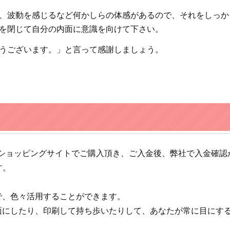
後、波動を感じるなど何かしらの体感があるので、それをしっ
を閉じて自分の内面に意識を向けて下さい。
うございます。」と言って感謝しましょう。
株式会社ショッピングサイトでご購入頂き、ご入金後、弊社で入金
す。
で、色々活用することができます。
面にしたり、印刷して持ち歩いたりして、あなたが常に目にす