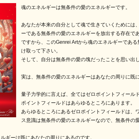
魂のエネルギーは無条件の愛のエネルギーです。
あなたが本来の自分として魂で生きていくためには
ーである無条件の愛のエネルギーを放出する存在で
ですから、このGenrei Artから魂のエネルギーで
け取って下さい。
そして、自分は無条件の愛の塊だったことを思い出
実は、無条件の愛のエネルギーはあなたの周りに既
量子力学的に言えば、全てはゼロポイントフィール
ポイントフィールドはあらゆるところにあります。
あらゆるところにあるゼロポイントフィールドは、
ス意識は無条件の愛のエネルギーなので、無条件の
ネルギーは既にあなたの周りにあるのです。