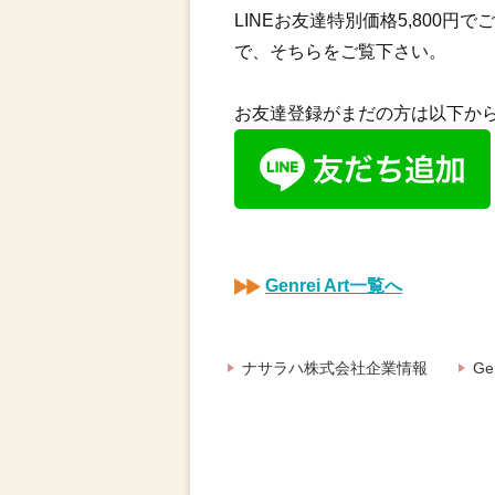
LINEお友達特別価格5,800円
で、そちらをご覧下さい。
お友達登録がまだの方は以下か
Genrei Art一覧へ
ナサラハ株式会社企業情報
Gen