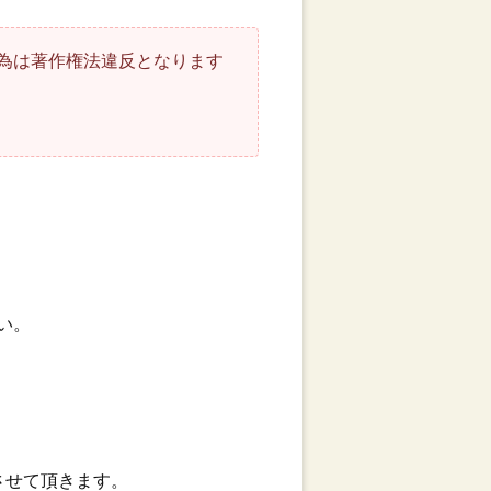
為は著作権法違反となります
い。
させて頂きます。