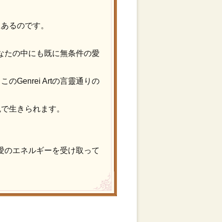
にあるのです。
あなたの中にも既に無条件の愛
nrei Artの言靈通りの
魂で生きられます。
の愛のエネルギーを受け取って