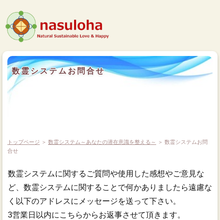
数霊システムお問合せ
トップページ
＞
数霊システム～あなたの潜在意識を整える～
＞ 数霊システムお問
合せ
数霊システムに関するご質問や使用した感想やご意見な
ど、数霊システムに関することで何かありましたら遠慮な
く以下のアドレスにメッセージを送って下さい。
3営業日以内にこちらからお返事させて頂きます。