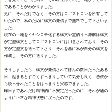
であることがわかりました。
更に、それだけでなく、その方はロゴストロンを所有して
いたので、私のために構文の発信まで無料でして下さいま
した。
現在の土地をイヤシロチ化する構文や霊的うっ滞解除構文
が定型構文としてロゴストロンには用意されており、その
方が定型文を送って下さり、それを基に私が自分の構文を
作成し、その方に送りました。
そうしましたら、構文が発信されてほんの数日たったある
日、起きるとすごくすっきりしていて気分も良く、憑依か
ら脱っせれたことをはっきりと実感できました。
昨日まであれだけ精神的に不安定だったのに、それが嘘の
ように正常な精神状態に戻ったのです。