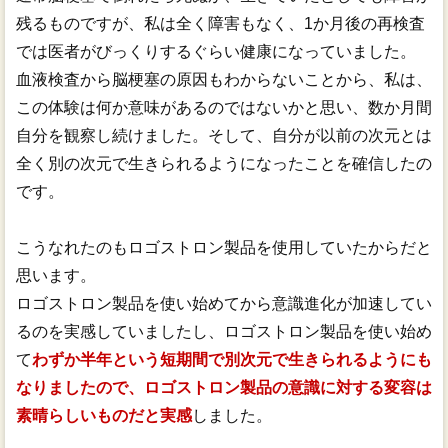
残るものですが、私は全く障害もなく、1か月後の再検査
では医者がびっくりするぐらい健康になっていました。
血液検査から脳梗塞の原因もわからないことから、私は、
この体験は何か意味があるのではないかと思い、数か月間
自分を観察し続けました。そして、自分が以前の次元とは
全く別の次元で生きられるようになったことを確信したの
です。
こうなれたのもロゴストロン製品を使用していたからだと
思います。
ロゴストロン製品を使い始めてから意識進化が加速してい
るのを実感していましたし、ロゴストロン製品を使い始め
て
わずか半年という短期間で別次元で生きられるようにも
なりましたので、ロゴストロン製品の意識に対する変容は
素晴らしいものだと実感
しました。