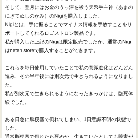
そして、翌月にはお金のうっ滞を祓う天幣手主神（あまの
にぎてぬしのかみ）のNigiを購入しました。
Nigiとは、手に握ることでマイナス情報を手放すことをサ
ポートしてくれるロゴストロン製品です。
私が購入した上記のNigiは限定販売でしたが、通常のNigi
はneten storeで購入することができます。
これらを毎日使用していたことで私の意識進化はどんどん
進み、その半年後には別次元で生きられるようになりまし
た。
私が別次元で生きられるようになったきっかけは、臨死体
験でした。
ある日急に脳梗塞で倒れてしまい、1日意識不明の状態で
した。
通常脳梗塞で倒れたら死ぬか、生きていたとしても障害が