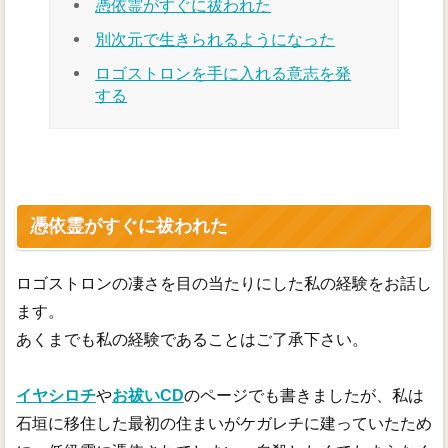
憑依霊がすぐに祓われた
別次元で生きられるようになった
ロゴストロンを手に入れる意志を発
する
憑依霊がすぐに祓われた
ロゴストロンの凄さを目の当たりにした私の経験をお話し
ます。
あくまでも私の経験であることはご了承下さい。
イヤシロチ
や
お祓いCD
のページでも書きましたが、私は
石垣に移住した最初の住まいがケガレチに建っていたため