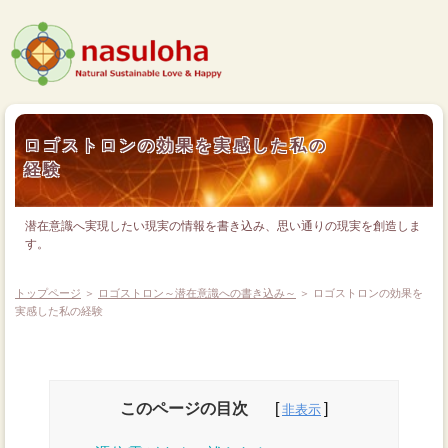
ロゴストロンの効果を実感した私の
経験
潜在意識へ実現したい現実の情報を書き込み、思い通りの現実を創造しま
す。
トップページ
＞
ロゴストロン～潜在意識への書き込み～
＞ ロゴストロンの効果を
実感した私の経験
このページの目次