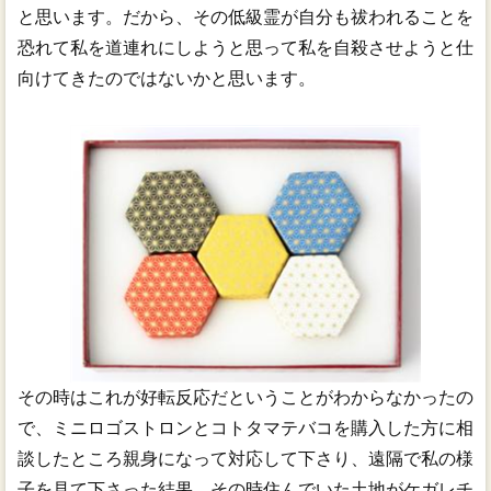
と思います。だから、その低級霊が自分も祓われることを
恐れて私を道連れにしようと思って私を自殺させようと仕
向けてきたのではないかと思います。
その時はこれが好転反応だということがわからなかったの
で、ミニロゴストロンとコトタマテバコを購入した方に相
談したところ親身になって対応して下さり、遠隔で私の様
子を見て下さった結果、その時住んでいた土地がケガレチ