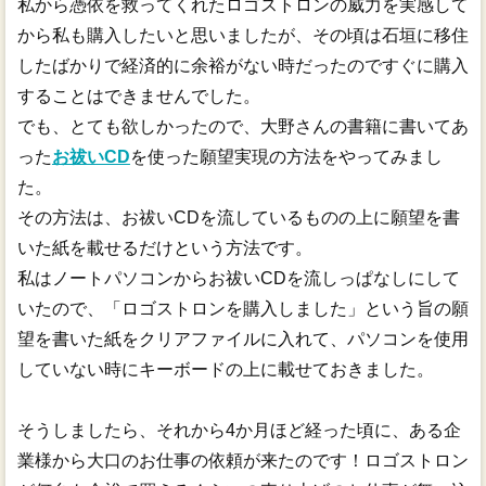
私から憑依を救ってくれたロゴストロンの威力を実感して
から私も購入したいと思いましたが、その頃は石垣に移住
したばかりで経済的に余裕がない時だったのですぐに購入
することはできませんでした。
でも、とても欲しかったので、大野さんの書籍に書いてあ
った
お祓いCD
を使った願望実現の方法をやってみまし
た。
その方法は、お祓いCDを流しているものの上に願望を書
いた紙を載せるだけという方法です。
私はノートパソコンからお祓いCDを流しっぱなしにして
いたので、「ロゴストロンを購入しました」という旨の願
望を書いた紙をクリアファイルに入れて、パソコンを使用
していない時にキーボードの上に載せておきました。
そうしましたら、それから4か月ほど経った頃に、ある企
業様から大口のお仕事の依頼が来たのです！ロゴストロン