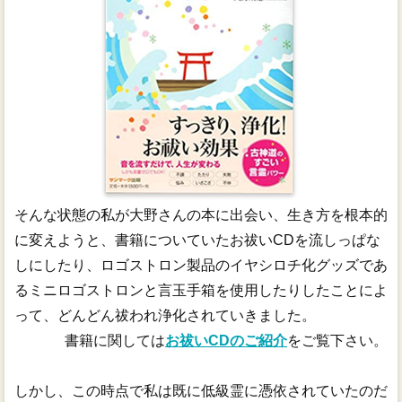
そんな状態の私が大野さんの本に出会い、生き方を根本的
に変えようと、書籍についていたお祓いCDを流しっぱな
しにしたり、ロゴストロン製品のイヤシロチ化グッズであ
るミニロゴストロンと言玉手箱を使用したりしたことによ
って、どんどん祓われ浄化されていきました。
書籍に関しては
お祓いCDのご紹介
をご覧下さい。
しかし、この時点で私は既に低級霊に憑依されていたのだ