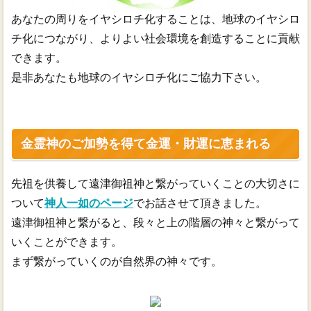
あなたの周りをイヤシロチ化することは、地球のイヤシロ
チ化につながり、よりよい社会環境を創造することに貢献
できます。
是非あなたも地球のイヤシロチ化にご協力下さい。
金霊神のご加勢を得て金運・財運に恵まれる
先祖を供養して遠津御祖神と繋がっていくことの大切さに
ついて
神人一如のページ
でお話させて頂きました。
遠津御祖神と繋がると、段々と上の階層の神々と繋がって
いくことができます。
まず繋がっていくのが自然界の神々です。