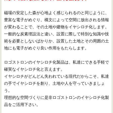
磁場の安定した森が心地よく感じられるのと同じように、
豊富な電子がめぐり、構文によって空間に放出される情報
が変わることで、その土地や建物をイヤシロチ化します。
一般的な炭素埋設法と違い、設置に際して特別な知識や技
術を必要としないばかりか、設置した土地とその周囲の土
地にも電子がめぐり良い作用をもたらします。
ロゴストロンのイヤシロチ化製品は、私達にできる手軽で
確実なイヤシロチ化と言えます。
イヤシロチがどんどん失われている現代だからこそ、私達
の手でイヤシロチを創り、土地や人を守っていきましょ
う。
理想的な空間づくりに是非ロゴストロンのイヤシロチ化製
品をご活用下さい。