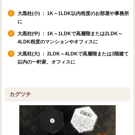
大黒柱(小) ： 1K～1LDK以内程度のお部屋や事務所
に
大黒柱(中) ： 1K～1LDKで高層階または2LDK～
4LDK程度のマンションやオフィスに
大黒柱(大) ： 2LDK～4LDKで高層階または3階建て
以内の一軒家、オフィスに
カグツチ