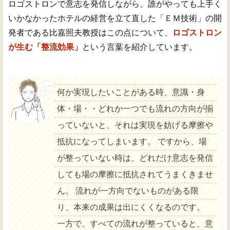
ロゴストロンで意志を発信しながら、誰がやっても上手く
いかなかったホテルの経営を立て直した「ＥＭ技術」の開
発者である比嘉照夫教授はこの点について、
ロゴストロン
が生む「整流効果」
という言葉を紹介しています。
何か実現したいことがある時、意識・身
体・場・・どれか一つでも流れの方向が揃
っていないと、それは実現を妨げる摩擦や
抵抗になってしまいます。 ですから、場
が整っていない時は、どれだけ意志を発信
しても場の摩擦に抵抗されてうまくきませ
ん。 流れが一方向でないものがある限
り、本来の成果は出にくくなるのです。
一方で、すべての流れが整っていると、意