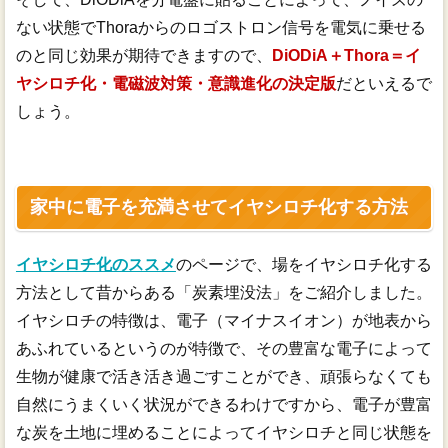
ない状態でThoraからのロゴストロン信号を電気に乗せる
のと同じ効果が期待できますので、
DiODiA＋Thora＝イ
ヤシロチ化・電磁波対策・意識進化の決定版
だといえるで
しょう。
家中に電子を充満させてイヤシロチ化する方法
イヤシロチ化のススメ
のページで、場をイヤシロチ化する
方法として昔からある「炭素埋没法」をご紹介しました。
イヤシロチの特徴は、電子（マイナスイオン）が地表から
あふれているというのが特徴で、その豊富な電子によって
生物が健康で活き活き過ごすことができ、頑張らなくても
自然にうまくいく状況ができるわけですから、電子が豊富
な炭を土地に埋めることによってイヤシロチと同じ状態を