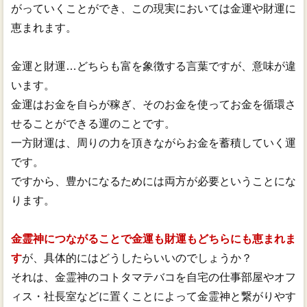
がっていくことができ、この現実においては金運や財運に
恵まれます。
金運と財運…どちらも富を象徴する言葉ですが、意味が違
います。
金運はお金を自らが稼ぎ、そのお金を使ってお金を循環さ
せることができる運のことです。
一方財運は、周りの力を頂きながらお金を蓄積していく運
です。
ですから、豊かになるためには両方が必要ということにな
ります。
金霊神につながることで金運も財運もどちらにも恵まれま
す
が、具体的にはどうしたらいいのでしょうか？
それは、金霊神のコトタマテバコを自宅の仕事部屋やオフ
ィス・社長室などに置くことによって金霊神と繋がりやす