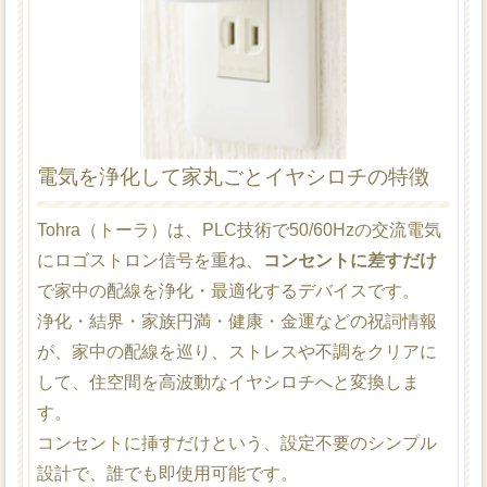
電気を浄化して家丸ごとイヤシロチの特徴
Tohra（トーラ）は、PLC技術で50/60Hzの交流電気
にロゴストロン信号を重ね、
コンセントに差すだけ
で家中の配線を浄化・最適化するデバイスです。
浄化・結界・家族円満・健康・金運などの祝詞情報
が、家中の配線を巡り、ストレスや不調をクリアに
して、住空間を高波動なイヤシロチへと変換しま
す。
コンセントに挿すだけという、設定不要のシンプル
設計で、誰でも即使用可能です。