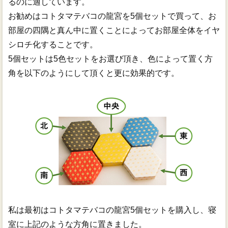
るのに適しています。
お勧めはコトタマテバコの龍宮を5個セットで買って、お
部屋の四隅と真ん中に置くことによってお部屋全体をイヤ
シロチ化することです。
5個セットは5色セットをお選び頂き、色によって置く方
角を以下のようにして頂くと更に効果的です。
私は最初はコトタマテバコの龍宮5個セットを購入し、寝
室に上記のような方角に置きました。