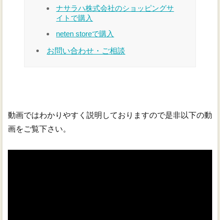
ナサラハ株式会社のショッピングサ
イトで購入
neten storeで購入
お問い合わせ・ご相談
動画ではわかりやすく説明しておりますので是非以下の動
画をご覧下さい。