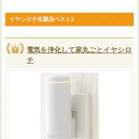
イヤシロチ化製品ベスト3
電気を浄化して家丸ごとイヤシロ
チ