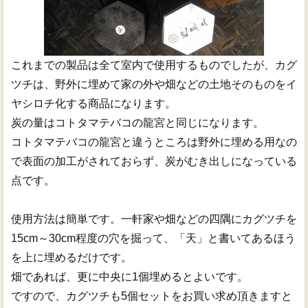
これまでの製品は全て室内で使用するものでしたが、カグ
ツチは、野外に埋めて家の外や畑などの土地そのものをイ
ヤシロチ化する商品になります。
炭の量はコトタマテバコの龍宮と同じになります。
コトタマテバコの龍宮と違うところは野外に埋める用なの
で表面の加工がされておらず、炭がむき出しになっている
点です。
使用方法は簡単です。一軒家や畑などの四隅にカグツチを
15cm～30cm程度の穴を掘って、「天」と書いてあるほう
を上に埋めるだけです。
畑であれば、更に中央に1個埋めるとよいです。
ですので、カグツチも5個セットをお買い求め頂きますと